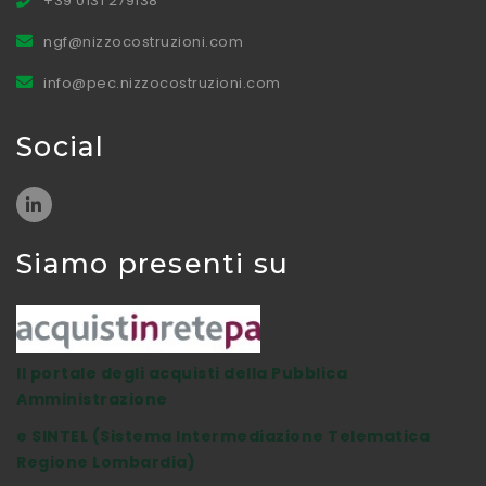
+39 0131 279138
ngf@nizzocostruzioni.com
info@pec.nizzocostruzioni.com
Social
Siamo presenti su
Il portale degli acquisti della Pubblica
Amministrazione
e SINTEL (Sistema Intermediazione Telematica
Regione Lombardia)