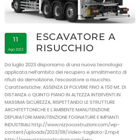
ESCAVATORE A
11
RISUCCHIO
Ago 2023
Da luglio 2023 disponiamo di una nuova tecnologia
applicata nell’ambito del recupero e smaltimento di
rifiuti da demolizione, l’escavatore a risucchio.
Caratteristiche: ASSENZA DI POLVERE FINO A 150 Mt. DI
DISTANZA o QUINTO PIANO IN ALTEZZA INTERVENTI IN
MASSIMA SICUREZZA, RISPETTANDO LE STRUTTURE
ARCHITETTONICHE E L’AMBIENTE MANUTENZIONE
DEPURATORI MANUTENZIONE FOGNATURE E IMPIANTI
INDUSTRIALI http://www.nizzocostruzioni.com/wp-
content/uploads/2023/08/Video-tagliato-2.mp4
http://www.nizzocostruzioni.com/wp-