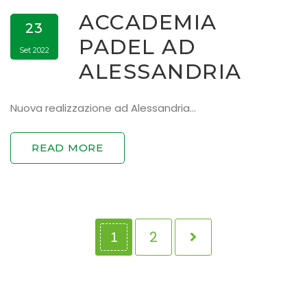
ACCADEMIA
23
PADEL AD
Set 2022
ALESSANDRIA
Nuova realizzazione ad Alessandria…
READ MORE
2
1