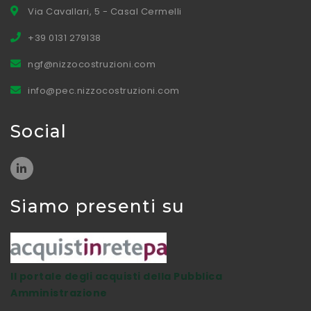
Via Cavallari, 5 - Casal Cermelli
+39 0131 279138
ngf@nizzocostruzioni.com
info@pec.nizzocostruzioni.com
Social
Siamo presenti su
Il portale degli acquisti della Pubblica
Amministrazione