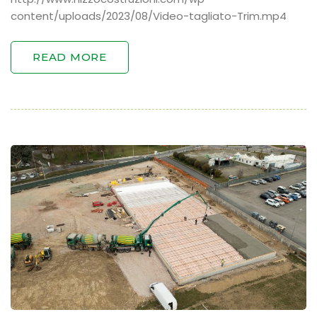
content/uploads/2023/08/Video-tagliato-Trim.mp4
READ MORE